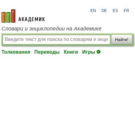
EN
DE
ES
FR
academic.ru
Словари и энциклопедии на Академике
Найти!
Толкования
Переводы
Книги
Игры ⚽