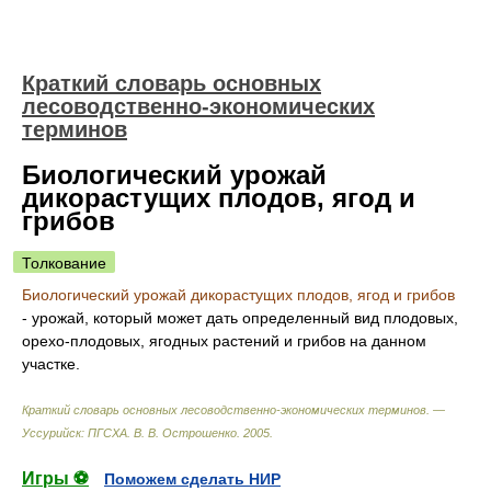
Краткий словарь основных
лесоводственно-экономических
терминов
Биологический урожай
дикорастущих плодов, ягод и
грибов
Толкование
Биологический урожай дикорастущих плодов, ягод и грибов
- урожай, который может дать определенный вид плодовых,
орехо-плодовых, ягодных растений и грибов на данном
участке.
Краткий словарь основных лесоводственно-экономических терминов. —
Уссурийск: ПГСХА
.
В. В. Острошенко
.
2005
.
Игры ⚽
Поможем сделать НИР